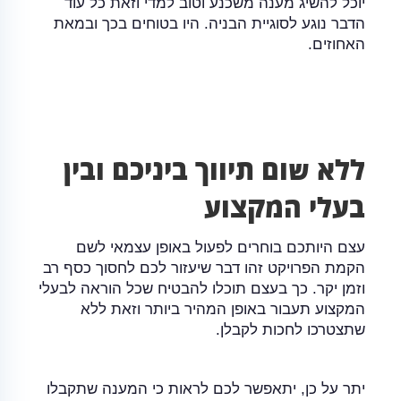
יוכל להשיג מענה משכנע וטוב למדי וזאת כל עוד
הדבר נוגע לסוגיית הבניה. היו בטוחים בכך ובמאת
האחוזים.
ללא שום תיווך ביניכם ובין
בעלי המקצוע
עצם היותכם בוחרים לפעול באופן עצמאי לשם
הקמת הפרויקט זהו דבר שיעזור לכם לחסוך כסף רב
וזמן יקר. כך בעצם תוכלו להבטיח שכל הוראה לבעלי
המקצוע תעבור באופן המהיר ביותר וזאת ללא
שתצטרכו לחכות לקבלן.
יתר על כן, יתאפשר לכם לראות כי המענה שתקבלו