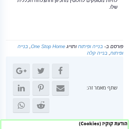
להיות מסופקים לחלוטין מהכיוון וההצלחה הכללית
שלו.
פורסם ב-
בנייה ופיתוח
ותוייג
One Stop Home
,
בנייה
ופיתוח
,
בנייה קלה
שתף מאמר זה:
הודעת קוקיז (Cookies)