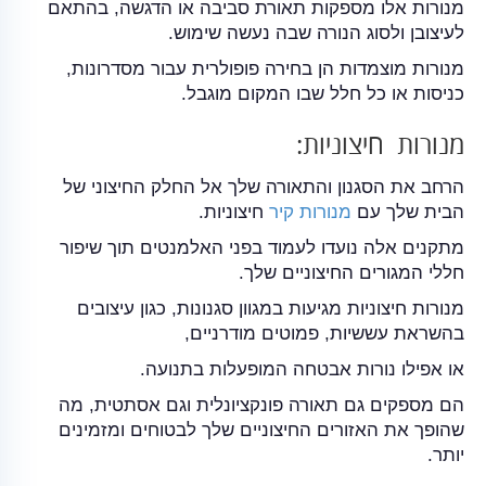
מנורות אלו מספקות תאורת סביבה או הדגשה, בהתאם
לעיצובן ולסוג הנורה שבה נעשה שימוש.
מנורות מוצמדות הן בחירה פופולרית עבור מסדרונות,
כניסות או כל חלל שבו המקום מוגבל.
מנורות חיצוניות:
הרחב את הסגנון והתאורה שלך אל החלק החיצוני של
הבית שלך עם
מנורות קיר
חיצוניות.
מתקנים אלה נועדו לעמוד בפני האלמנטים תוך שיפור
חללי המגורים החיצוניים שלך.
מנורות חיצוניות מגיעות במגוון סגנונות, כגון עיצובים
בהשראת עששיות, פמוטים מודרניים,
או אפילו נורות אבטחה המופעלות בתנועה.
הם מספקים גם תאורה פונקציונלית וגם אסתטית, מה
שהופך את האזורים החיצוניים שלך לבטוחים ומזמינים
יותר.