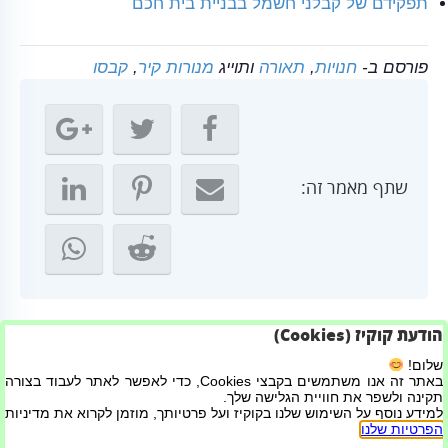
תפקידם של קבלני חשמל בבניית בית חכם
פורסם ב-
חנויות
,
תאורה
ותוייג
מנורות קיר
,
קבסו
שתף מאמר זה:
הודעת קוקיז (Cookies)
← תפקידם של קבלני חשמל בבניית בית חכם
שלום!
באתר זה אנו משתמשים בקבצי Cookies, כדי לאפשר לאתר לעבוד בצורה
בניית בתים בטכנולוגיית בניה קלה →
תקינה ולשפר את חוויית הגלישה שלך.
למידע נוסף על השימוש שלנו בקוקיז ועל פרטיותך, מוזמן לקרוא את מדיניות
הפרטיות שלנו
.