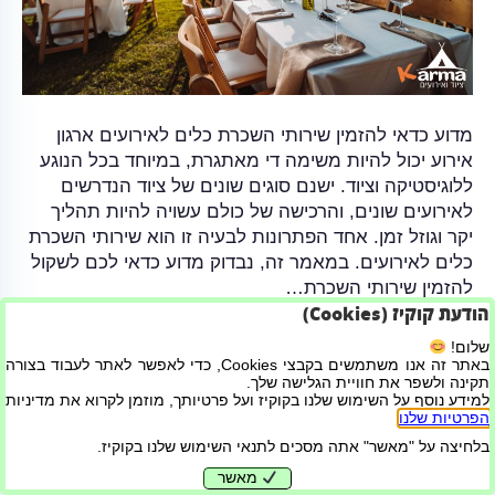
מדוע כדאי להזמין שירותי השכרת כלים לאירועים ארגון
אירוע יכול להיות משימה די מאתגרת, במיוחד בכל הנוגע
ללוגיסטיקה וציוד. ישנם סוגים שונים של ציוד הנדרשים
לאירועים שונים, והרכישה של כולם עשויה להיות תהליך
יקר וגוזל זמן. אחד הפתרונות לבעיה זו הוא שירותי השכרת
כלים לאירועים. במאמר זה, נבדוק מדוע כדאי לכם לשקול
להזמין שירותי השכרת…
הודעת קוקיז (Cookies)
קרא עוד
שלום!
באתר זה אנו משתמשים בקבצי Cookies, כדי לאפשר לאתר לעבוד בצורה
תקינה ולשפר את חוויית הגלישה שלך.
למידע נוסף על השימוש שלנו בקוקיז ועל פרטיותך, מוזמן לקרוא את מדיניות
בניית אתרים ושיווק דיגיטלי
הפרטיות שלנו
.
בלחיצה על "מאשר" אתה מסכים לתנאי השימוש שלנו בקוקיז.
מאשר