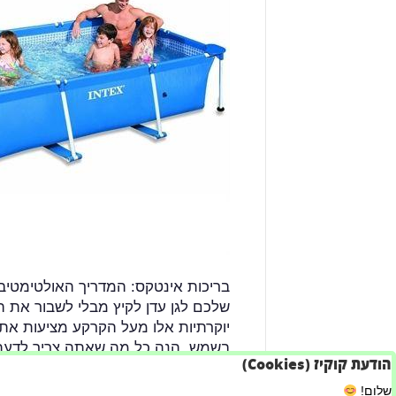
בריכות אינטקס: המדריך האולטימטי
שלכם לגן עדן לקיץ מבלי לשבור את ה
יוקרתיות אלו מעל הקרקע מציעות את
בשמש. הנה כל מה שאתה צריך לדעת
הודעת קוקיז (Cookies)
קרא עוד
שלום!