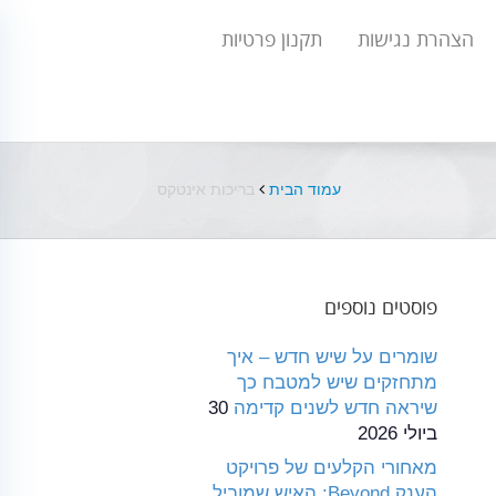
הצהרת נגישות
תקנון פרטיות
עמוד הבית
בריכות אינטקס
פוסטים נוספים
שומרים על שיש חדש – איך
מתחזקים שיש למטבח כך
שיראה חדש לשנים קדימה
30
ביולי 2026
מאחורי הקלעים של פרויקט
הענק Beyond: האיש שמוביל