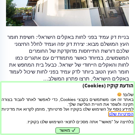
בניית דק עמיד בפני לחות באקלים הישראלי: חשיפת חומר
העץ המושלם מבוא: יצירת דק יפה ועמיד לחלל החיצוני
שלכם דורשת התייחסות מדוקדקת של החומרים
המשמשים, במיוחד כאשר מתמודדים עם אתגרים כמו
לחות והאקלים הייחודי של ישראל. כבעל בית המחפש את
חומר העץ הטוב ביותר לדק עמיד בפני לחות שיכול לעמוד
באקלים הישראלי, תרצו פתרון המשלב…
הודעת קוקיז (Cookies)
קרא עוד
שלום!
באתר זה אנו משתמשים בקבצי Cookies, כדי לאפשר לאתר לעבוד בצורה
תקינה ולשפר את חוויית הגלישה שלך.
למידע נוסף על השימוש שלנו בקוקיז ועל פרטיותך, מוזמן לקרוא את מדיניות
בניית אתרים ושיווק דיגיטלי
הפרטיות שלנו
.
בלחיצה על "מאשר" אתה מסכים לתנאי השימוש שלנו בקוקיז.
מאשר