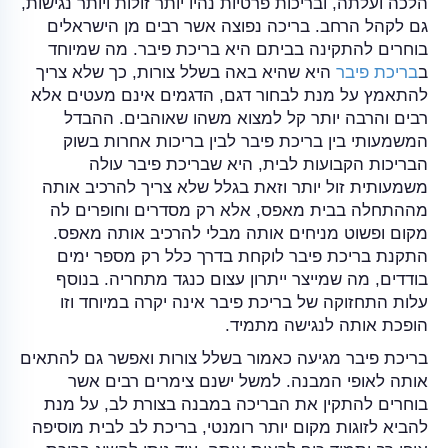
הלכה ועלתה, ובריכות פרטיות נהיו יותר זולות ויותר נגישות,
גם לקהל הרחב. בריכה נפוצה אשר רבים מן הישראלים
בוחרים להתקינה בביתם היא בריכת פיבר. מה שמיוחד
ב
בריכת פיבר
היא שהיא באה בשלל צורות, כך שלא צריך
להתאמץ על מנת לבחור דגם, הדגמים אינם מעטים אלא
רבים והרבה יותר קל למצוא משהו שאוהבים. ההבדל
המשמעותי בין בריכת פיבר לבין בריכות אחרות בשוק
הבריכות הקבועות לבית, היא שבריכת פיבר עולה
משמעותית זול יותר וזאת בגלל שלא צריך להרכיב אותה
מההתחלה בבית מאפס, אלא רק מסדרים וחופרים לה
מקום ופשוט מניחים אותה מבלי להרכיב אותה מאפס.
התקנת בריכת פיבר לוקחת בדרך כלל רק מספר ימים
בודדים, מה שמייצר ייתרון עצום כנגד מתחריה. בנוסף
עלות התחזוקה של בריכת פיבר אינה יקרה במיוחד וזו
הופכת אותה לנגישה מתמיד.
בריכת פיבר מגיעה כאמור בשלל צורות ואפשר גם להתאים
אותה לאופי המבנה. למשל ישנם צימרים רבים אשר
בוחרים להתקין את הבריכה במבנה בצורת לב, על מנת
להביא לזוגות מקום יותר רומנטי, בריכת לב לבית מוסיפה