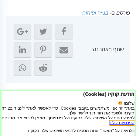
פורסם ב-
בנייה ופיתוח
שתף מאמר זה:
הודעת קוקיז (Cookies)
← כמה עולה לבנות בית?
שלום!
באתר זה אנו משתמשים בקבצי Cookies, כדי לאפשר לאתר לעבוד בצורה
משלוחי פירות וירקות ליום טרי במיוחד! →
תקינה ולשפר את חוויית הגלישה שלך.
למידע נוסף על השימוש שלנו בקוקיז ועל פרטיותך, מוזמן לקרוא את מדיניות
הפרטיות שלנו
.
בלחיצה על "מאשר" אתה מסכים לתנאי השימוש שלנו בקוקיז.
בניית אתרים ושיווק דיגיטלי