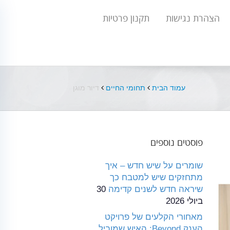
הצהרת נגישות
תקנון פרטיות
עמוד הבית
תחומי החיים
דיור מוגן
פוסטים נוספים
שומרים על שיש חדש – איך
מתחזקים שיש למטבח כך
שיראה חדש לשנים קדימה
30
ביולי 2026
מאחורי הקלעים של פרויקט
הענק Beyond: האיש שמוביל