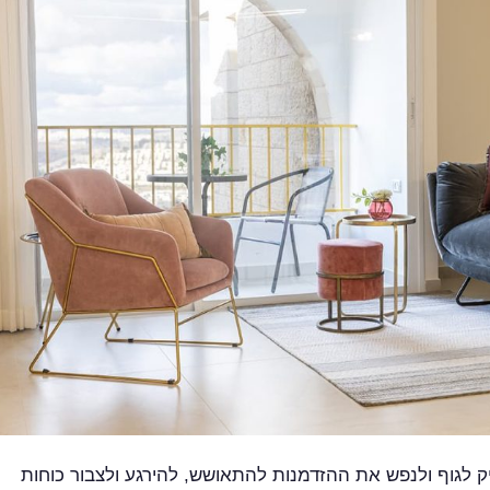
לגוף ולנפש את ההזדמנות להתאושש, להירגע ולצבור כוחות